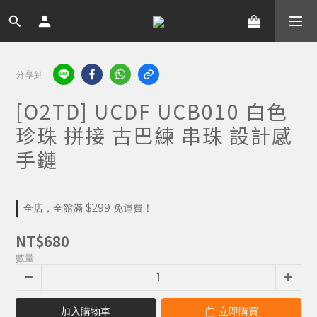
分享到
[O2TD] UCDF UCB010 白色
珍珠 拼接 古巴練 串珠 設計感
手鏈
全店，全館滿 $299 免運費！
NT$680
數量
加入購物車
立即購買